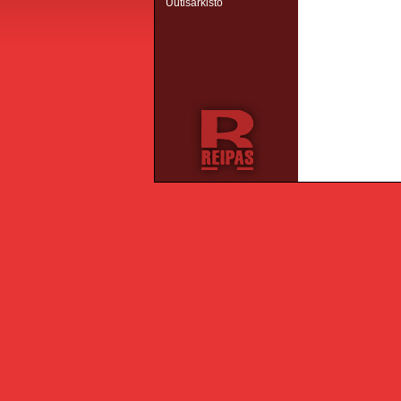
Uutisarkisto