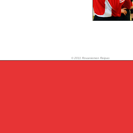
© 2011 Rovaniemen Reipas