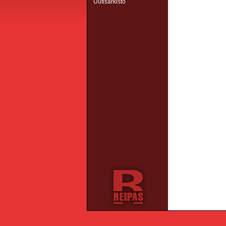
Uutisarkisto