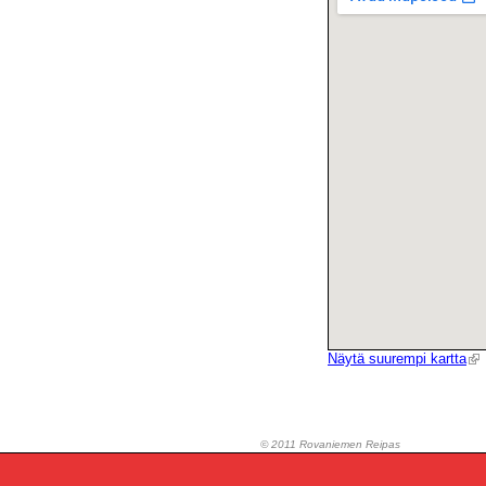
Näytä suurempi kartta
© 2011 Rovaniemen Reipas