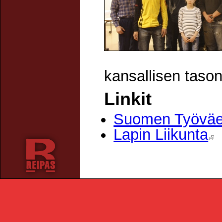
kansallisen tason 
Linkit
Suomen Työväen 
Lapin Liikunta