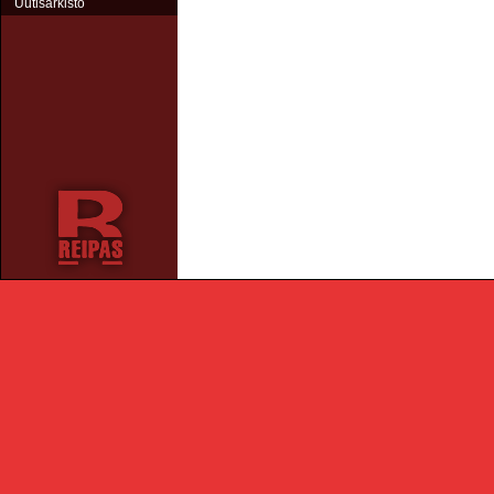
Uutisarkisto