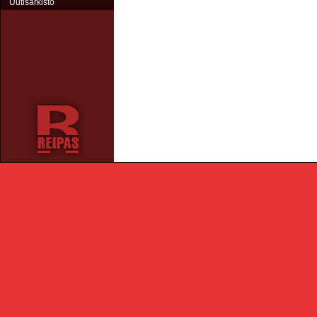
Uutisarkisto