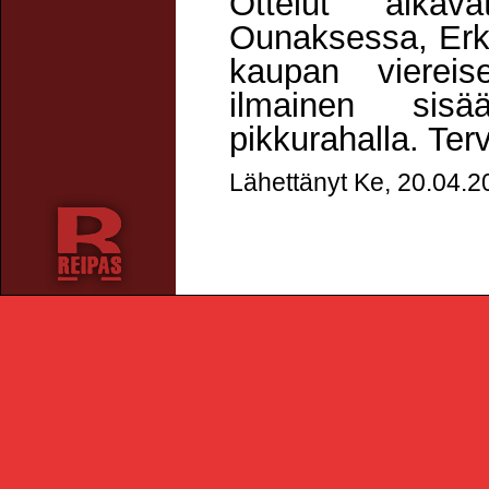
Ottelut alka
Ounaksessa, Erkk
kaupan vierei
ilmainen sis
pikkurahalla. Ter
Lähettänyt Ke, 20.04.2